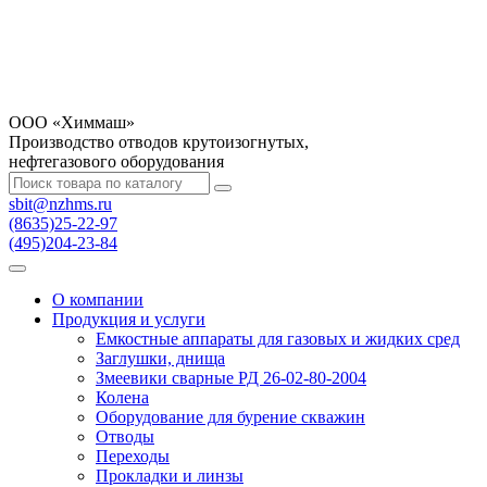
OOO «Химмаш»
Производство отводов крутоизогнутых,
нефтегазового оборудования
sbit@nzhms.ru
(8635)25-22-97
(495)204-23-84
О компании
Продукция и услуги
Емкостные аппараты для газовых и жидких сред
Заглушки, днища
Змеевики сварные РД 26-02-80-2004
Колена
Оборудование для бурение скважин
Отводы
Переходы
Прокладки и линзы