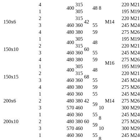
4
315
220
M21
400
48
8
1
305
195
M19
2
315
220
M21
150х6
42
M14
3
460
360
55
245
M24
4
480
380
59
275
M26
1
305
195
M19
400
48
2
315
220
M21
150х10
60
3
460
360
55
245
M24
4
480
380
59
275
M26
M16
1
305
195
M19
400
48
2
315
220
M21
150х15
68
3
460
360
55
245
M24
4
480
380
59
275
M26
1
460
360
55
245
M24
200х6
2
480
380
42
M14
275
M26
59
3
570
460
10
300
M29
1
460
360
55
245
M24
8
200х10
2
480
380
60
275
M26
59
3
570
460
10
300
M29
1
460
360
55
245
M24
8