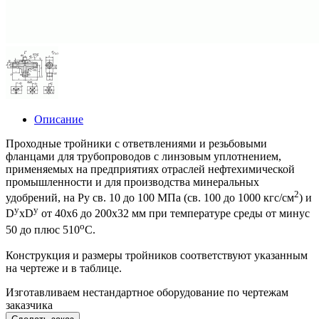
Описание
Проходные тройники с ответвлениями и резьбовыми
фланцами для трубопроводов с линзовым уплотнением,
применяемых на предприятиях отраслей нефтехимической
промышленности и для производства минеральных
2
удобрений, на Ру св. 10 до 100 МПа (св. 100 до 1000 кгс/см
) и
y
y
D
xD
от 40х6 до 200х32 мм при температуре среды от минус
o
50 до плюс 510
С.
Конструкция и размеры тройников соответствуют указанным
на чертеже и в таблице.
Изготавливаем нестандартное оборудование по чертежам
заказчика