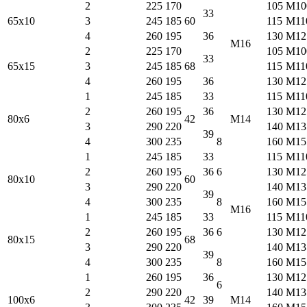
2
225
170
105
M10
33
65х10
3
245
185
60
115
M11
4
260
195
36
130
M12
M16
2
225
170
105
M10
33
65х15
3
245
185
68
115
M11
4
260
195
36
130
M12
1
245
185
33
115
M11
2
260
195
36
130
M12
80х6
42
M14
3
290
220
140
M13
39
4
300
235
8
160
M15
1
245
185
33
115
M11
2
260
195
36
6
130
M12
80х10
60
3
290
220
140
M13
39
4
300
235
8
160
M15
M16
1
245
185
33
115
M11
2
260
195
36
6
130
M12
80х15
68
3
290
220
140
M13
39
4
300
235
8
160
M15
1
260
195
36
130
M12
6
2
290
220
140
M13
100х6
42
39
M14