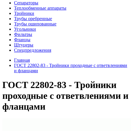
Сепараторы
Теплообменные аппараты
Тройники
Трубы оребренные
Трубы ошипованные
Угольники
Фильтры
Фланцы
Штуцеры
Спецпредложения
Главная
ГОСТ 22802-83 - Тройники проходные с ответвлениями
и фланцами
ГОСТ 22802-83 - Тройники
проходные с ответвлениями и
фланцами