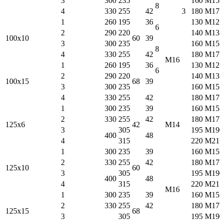
3
300
235
160
M15
8
4
330
255
42
3
180
M17
1
260
195
36
130
M12
6
2
290
220
140
M13
100х10
60
39
3
300
235
160
M15
8
4
330
255
42
180
M17
M16
1
260
195
36
130
M12
6
2
290
220
140
M13
100х15
68
39
3
300
235
160
M15
4
330
255
42
180
M17
1
300
235
39
160
M15
2
330
255
42
180
M17
125х6
42
M14
3
305
195
M19
400
48
4
315
220
M21
1
300
235
39
160
M15
2
330
255
42
180
M17
125х10
60
3
305
195
M19
400
48
4
315
220
M21
M16
1
300
235
39
160
M15
2
330
255
42
180
M17
125х15
68
3
305
195
M19