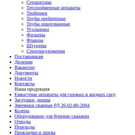
Сепараторы
Теплообменные аппараты
Тройники
Трубы оребренные
Трубы ошипованные
Угольники
Фильтры
Фланцы
Штуцеры
Спецпредложения
Поставщикам
Дилерам
Вакансии
Документы
Новости
Контакты
Наша продукция
Емкостные аппараты для газовых и жидких сред
Заглушки, днища
Змеевики сварные РД 26-02-80-2004
Колена
Оборудование для бурение скважин
Отводы
Переходы
Прокладки и линзы