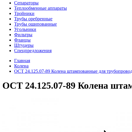
Сепараторы
Теплообменные аппараты
Тройники
Трубы оребренные
Трубы ошипованные
Угольники
Фильтры
Фланцы
Штуцеры
Спецпредложения
Главная
Колена
ОСТ 24.125.07-89 Колена штампованные для трубопров
ОСТ 24.125.07-89 Колена шта