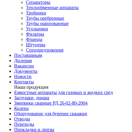
Сепараторы
Теплообменные аппараты
Тройники
Трубы оребренные
Трубы ошипованные
Угольники
Фильтры
Фланцы
Штуцеры
Спецпредложения
Поставщикам
Дилерам
Вакансии
Документы
Новости
Контакты
Наша продукция
Емкостные аппараты для газовых и жидких сред
Заглушки, днища
Змеевики сварные РД 26-02-80-2004
Колена
Оборудование для бурение скважин
Отводы
Переходы
Прокладки и линзы