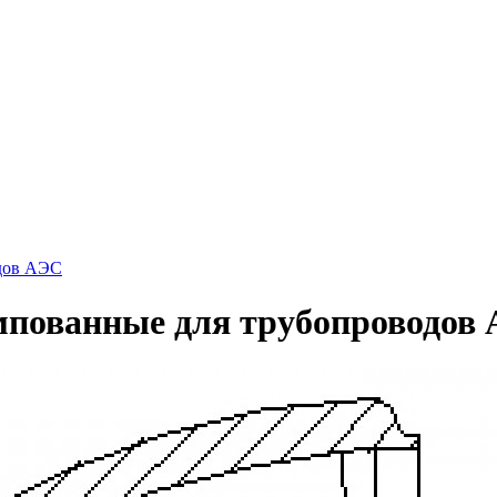
одов АЭС
мпованные для трубопроводов