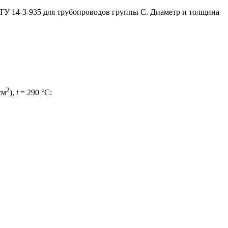
 ТУ 14-3-935 для трубопроводов группы С. Диаметр и толщина
2
см
),
t
= 290 °С: