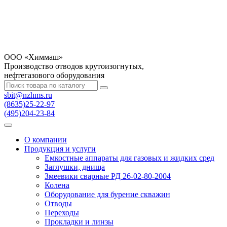
OOO «Химмаш»
Производство отводов крутоизогнутых,
нефтегазового оборудования
sbit@nzhms.ru
(8635)25-22-97
(495)204-23-84
О компании
Продукция и услуги
Емкостные аппараты для газовых и жидких сред
Заглушки, днища
Змеевики сварные РД 26-02-80-2004
Колена
Оборудование для бурение скважин
Отводы
Переходы
Прокладки и линзы