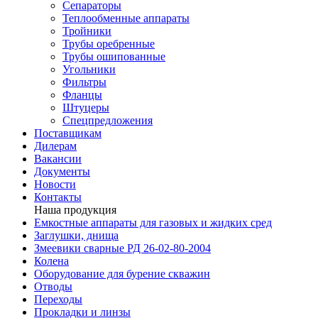
Сепараторы
Теплообменные аппараты
Тройники
Трубы оребренные
Трубы ошипованные
Угольники
Фильтры
Фланцы
Штуцеры
Спецпредложения
Поставщикам
Дилерам
Вакансии
Документы
Новости
Контакты
Наша продукция
Емкостные аппараты для газовых и жидких сред
Заглушки, днища
Змеевики сварные РД 26-02-80-2004
Колена
Оборудование для бурение скважин
Отводы
Переходы
Прокладки и линзы