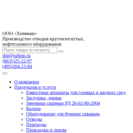
OOO «Химмаш»
Производство отводов крутоизогнутых,
нефтегазового оборудования
sbit@nzhms.ru
(8635)25-22-97
(495)204-23-84
О компании
Продукция и услуги
Емкостные аппараты для газовых и жидких сред
Заглушки, днища
Змеевики сварные РД 26-02-80-2004
Колена
Оборудование для бурение скважин
Отводы
Переходы
Прокладки и линзы