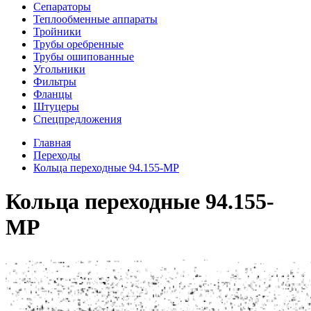
Сепараторы
Теплообменные аппараты
Тройники
Трубы оребренные
Трубы ошипованные
Угольники
Фильтры
Фланцы
Штуцеры
Спецпредложения
Главная
Переходы
Кольца переходные 94.155-МР
Кольца переходные 94.155-
МР