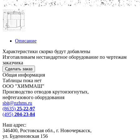
Описание
Характеристики скорко будут добавлены
Изготавливаем нестандартное оборудование по чертежам
заказчика
Cделать заказ
Общая информация
Таблицы пока нет
ООО "ХИММАШ"
Производство отводов крутоизогнутых,
нефтегазового оборудования
sbit@nzhms.ru
(8635)
25-22-97
(495)
204-23-84
Наш адрес:
346400, Ростовская обл., г. Новочеркасск,
ул. Буденновская 156