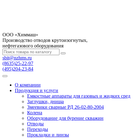
OOO «Химмаш»
Производство отводов крутоизогнутых,
нефтегазового оборудования
sbit@nzhms.ru
(8635)25-22-97
(495)204-23-84
О компании
Продукция и услуги
Емкостные аппараты для газовых и жидких сред
Заглушки, днища
Змеевики сварные РД 26-02-80-2004
Колена
Оборудование для бурение скважин
Отводы
Переходы
Прокладки и линзы