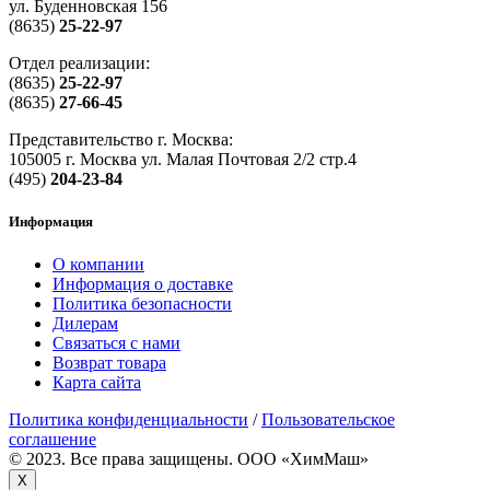
ул. Буденновская 156
(8635)
25-22-97
Отдел реализации:
(8635)
25-22-97
(8635)
27-66-45
Представительство г. Москва:
105005 г. Москва ул. Малая Почтовая 2/2 стр.4
(495)
204-23-84
Информация
О компании
Информация о доставке
Политика безопасности
Дилерам
Связаться с нами
Возврат товара
Карта сайта
Политика конфиденциальности
/
Пользовательское
соглашение
© 2023. Все права защищены. OOO «ХимМаш»
X