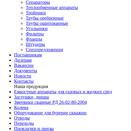
Сепараторы
Теплообменные аппараты
Тройники
Трубы оребренные
Трубы ошипованные
Угольники
Фильтры
Фланцы
Штуцеры
Спецпредложения
Поставщикам
Дилерам
Вакансии
Документы
Новости
Контакты
Наша продукция
Емкостные аппараты для газовых и жидких сред
Заглушки, днища
Змеевики сварные РД 26-02-80-2004
Колена
Оборудование для бурение скважин
Отводы
Переходы
Прокладки и линзы