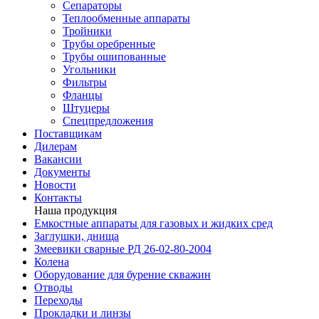
Сепараторы
Теплообменные аппараты
Тройники
Трубы оребренные
Трубы ошипованные
Угольники
Фильтры
Фланцы
Штуцеры
Спецпредложения
Поставщикам
Дилерам
Вакансии
Документы
Новости
Контакты
Наша продукция
Емкостные аппараты для газовых и жидких сред
Заглушки, днища
Змеевики сварные РД 26-02-80-2004
Колена
Оборудование для бурение скважин
Отводы
Переходы
Прокладки и линзы