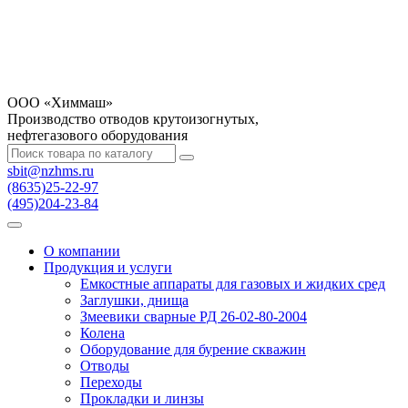
OOO «Химмаш»
Производство отводов крутоизогнутых,
нефтегазового оборудования
sbit@nzhms.ru
(8635)25-22-97
(495)204-23-84
О компании
Продукция и услуги
Емкостные аппараты для газовых и жидких сред
Заглушки, днища
Змеевики сварные РД 26-02-80-2004
Колена
Оборудование для бурение скважин
Отводы
Переходы
Прокладки и линзы