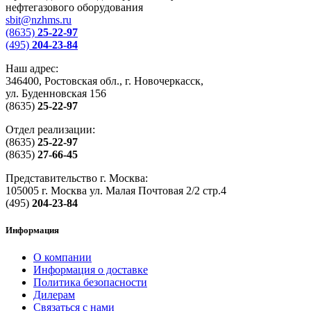
нефтегазового оборудования
sbit@nzhms.ru
(8635)
25-22-97
(495)
204-23-84
Наш адрес:
346400, Ростовская обл., г. Новочеркасск,
ул. Буденновская 156
(8635)
25-22-97
Отдел реализации:
(8635)
25-22-97
(8635)
27-66-45
Представительство г. Москва:
105005 г. Москва ул. Малая Почтовая 2/2 стр.4
(495)
204-23-84
Информация
О компании
Информация о доставке
Политика безопасности
Дилерам
Связаться с нами