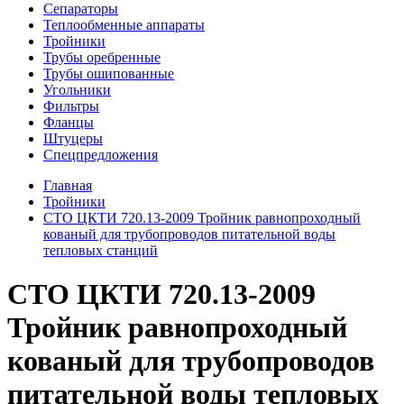
Сепараторы
Теплообменные аппараты
Тройники
Трубы оребренные
Трубы ошипованные
Угольники
Фильтры
Фланцы
Штуцеры
Спецпредложения
Главная
Тройники
СТО ЦКТИ 720.13-2009 Тройник равнопроходный
кованый для трубопроводов питательной воды
тепловых станций
СТО ЦКТИ 720.13-2009
Тройник равнопроходный
кованый для трубопроводов
питательной воды тепловых