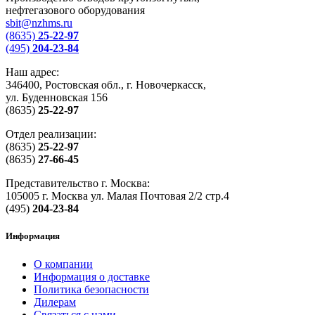
нефтегазового оборудования
sbit@nzhms.ru
(8635)
25-22-97
(495)
204-23-84
Наш адрес:
346400, Ростовская обл., г. Новочеркасск,
ул. Буденновская 156
(8635)
25-22-97
Отдел реализации:
(8635)
25-22-97
(8635)
27-66-45
Представительство г. Москва:
105005 г. Москва ул. Малая Почтовая 2/2 стр.4
(495)
204-23-84
Информация
О компании
Информация о доставке
Политика безопасности
Дилерам
Связаться с нами