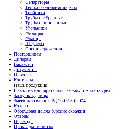
Сепараторы
Теплообменные аппараты
Тройники
Трубы оребренные
Трубы ошипованные
Угольники
Фильтры
Фланцы
Штуцеры
Спецпредложения
Поставщикам
Дилерам
Вакансии
Документы
Новости
Контакты
Наша продукция
Емкостные аппараты для газовых и жидких сред
Заглушки, днища
Змеевики сварные РД 26-02-80-2004
Колена
Оборудование для бурение скважин
Отводы
Переходы
Прокладки и линзы