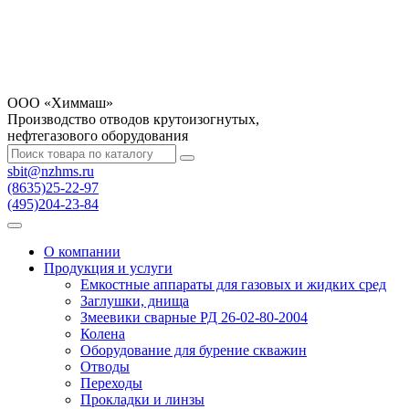
OOO «Химмаш»
Производство отводов крутоизогнутых,
нефтегазового оборудования
sbit@nzhms.ru
(8635)25-22-97
(495)204-23-84
О компании
Продукция и услуги
Емкостные аппараты для газовых и жидких сред
Заглушки, днища
Змеевики сварные РД 26-02-80-2004
Колена
Оборудование для бурение скважин
Отводы
Переходы
Прокладки и линзы