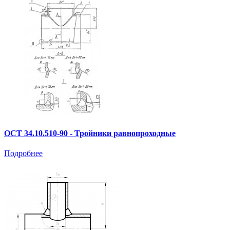
ОСТ 34.10.510-90 - Тройники равнопроходные
Подробнее