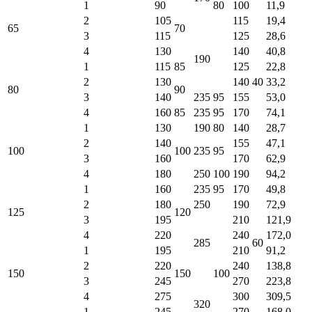
1
90
80
100
11,9
2
105
115
19,4
65
70
3
115
125
28,6
4
130
140
40,8
190
1
115
85
125
22,8
2
130
140
40
33,2
80
90
3
140
235
95
155
53,0
4
160
85
235
95
170
74,1
1
130
190
80
140
28,7
2
140
155
47,1
100
100
235
95
3
160
170
62,9
4
180
250
100
190
94,2
1
160
235
95
170
49,8
2
180
250
190
72,9
125
120
3
195
210
121,9
4
220
240
172,0
285
60
1
195
210
91,2
2
220
240
138,8
150
150
100
3
245
270
223,8
4
275
300
309,5
320
1
245
270
168,0