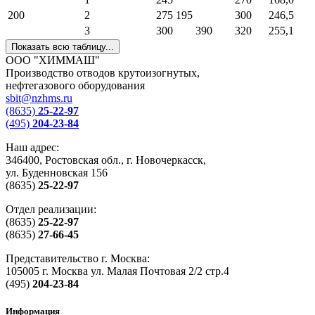
200
2
275
195
300
246,5
3
300
390
320
255,1
Показать всю таблицу...
ООО "ХИММАШ"
Производство отводов крутоизогнутых,
нефтегазового оборудования
sbit@nzhms.ru
(8635)
25-22-97
(495)
204-23-84
Наш адрес:
346400, Ростовская обл., г. Новочеркасск,
ул. Буденновская 156
(8635)
25-22-97
Отдел реализации:
(8635)
25-22-97
(8635)
27-66-45
Представительство г. Москва:
105005 г. Москва ул. Малая Почтовая 2/2 стр.4
(495)
204-23-84
Информация