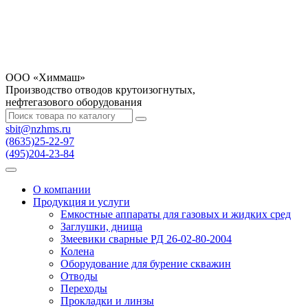
OOO «Химмаш»
Производство отводов крутоизогнутых,
нефтегазового оборудования
sbit@nzhms.ru
(8635)25-22-97
(495)204-23-84
О компании
Продукция и услуги
Емкостные аппараты для газовых и жидких сред
Заглушки, днища
Змеевики сварные РД 26-02-80-2004
Колена
Оборудование для бурение скважин
Отводы
Переходы
Прокладки и линзы