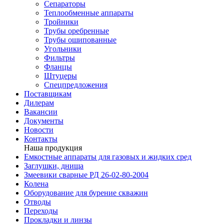
Сепараторы
Теплообменные аппараты
Тройники
Трубы оребренные
Трубы ошипованные
Угольники
Фильтры
Фланцы
Штуцеры
Спецпредложения
Поставщикам
Дилерам
Вакансии
Документы
Новости
Контакты
Наша продукция
Емкостные аппараты для газовых и жидких сред
Заглушки, днища
Змеевики сварные РД 26-02-80-2004
Колена
Оборудование для бурение скважин
Отводы
Переходы
Прокладки и линзы