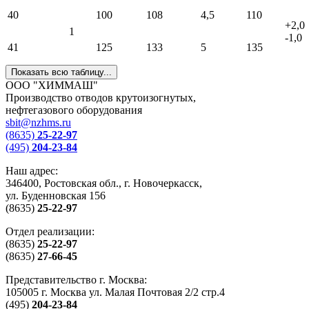
40
100
108
4,5
110
+2,0
1
-1,0
41
125
133
5
135
Показать всю таблицу...
ООО "ХИММАШ"
Производство отводов крутоизогнутых,
нефтегазового оборудования
sbit@nzhms.ru
(8635)
25-22-97
(495)
204-23-84
Наш адрес:
346400, Ростовская обл., г. Новочеркасск,
ул. Буденновская 156
(8635)
25-22-97
Отдел реализации:
(8635)
25-22-97
(8635)
27-66-45
Представительство г. Москва:
105005 г. Москва ул. Малая Почтовая 2/2 стр.4
(495)
204-23-84