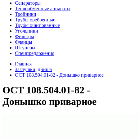
Сепараторы
Теплообменные аппараты
Тройники
Трубы оребренные
Трубы ошипованные
Угольники
Фильтры
Фланцы
Штуцеры
Спецпредложения
Главная
Заглушки, днища
ОСТ 108.504.01-82 - Донышко приварное
ОСТ 108.504.01-82 -
Донышко приварное