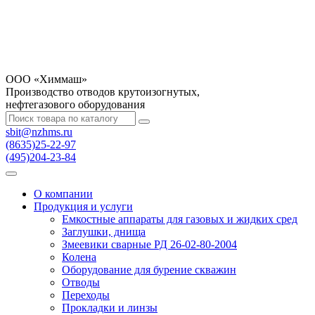
OOO «Химмаш»
Производство отводов крутоизогнутых,
нефтегазового оборудования
sbit@nzhms.ru
(8635)25-22-97
(495)204-23-84
О компании
Продукция и услуги
Емкостные аппараты для газовых и жидких сред
Заглушки, днища
Змеевики сварные РД 26-02-80-2004
Колена
Оборудование для бурение скважин
Отводы
Переходы
Прокладки и линзы