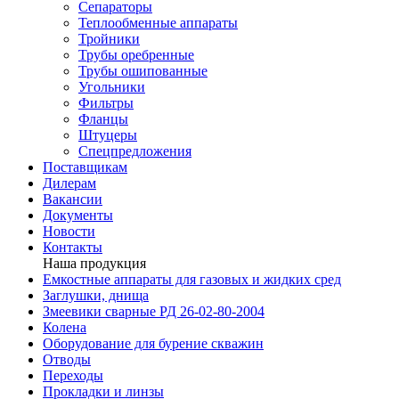
Сепараторы
Теплообменные аппараты
Тройники
Трубы оребренные
Трубы ошипованные
Угольники
Фильтры
Фланцы
Штуцеры
Спецпредложения
Поставщикам
Дилерам
Вакансии
Документы
Новости
Контакты
Наша продукция
Емкостные аппараты для газовых и жидких сред
Заглушки, днища
Змеевики сварные РД 26-02-80-2004
Колена
Оборудование для бурение скважин
Отводы
Переходы
Прокладки и линзы